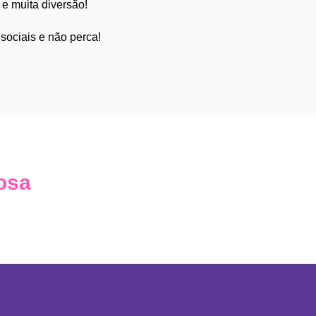
 e muita diversão!
sociais e não perca!
osa