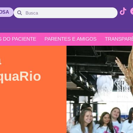
ROSA
S DO PACIENTE
PARENTES E AMIGOS
TRANSPAR
a
AquaRio