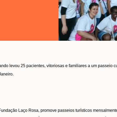
ando levou 25 pacientes, vitoriosas e familiares a um passeio c
Janeiro.
Fundação Laço Rosa, promove passeios turísticos mensalmente 