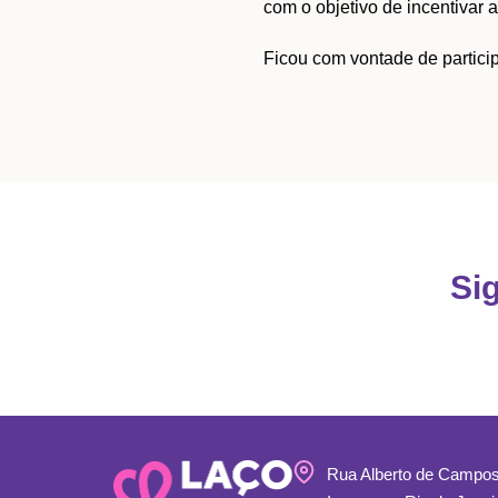
com o objetivo de incentivar 
Ficou com vontade de partic
Si
Rua Alberto de Campos