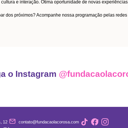
a cultura e interação. Ótima oportunidade de novas experiências
ipar dos próximos? Acompanhe nossa programação pelas redes 
ga o Instagram
@fundacaolacor
, 12
contato@fundacaolacorosa.com