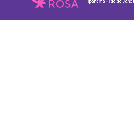
Ipanema - Rio de Janei