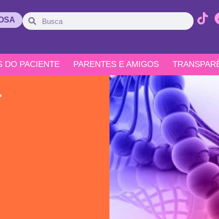
ROSA
S DO PACIENTE
PARENTES E AMIGOS
TRANSPAR
r