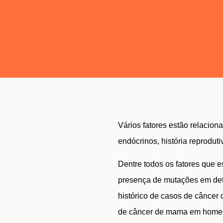
Vários fatores estão relacio
endócrinos, história reprodut
Dentre todos os fatores que 
presença de mutações em det
histórico de casos de câncer
de câncer de mama em homem,