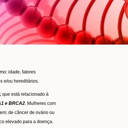
o: idade, fatores
s e/ou hereditários.
r,
que está relacionado à
1 e BRCA2
. Mulheres com
em; de câncer de ovário ou
co elevado para a doença.