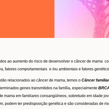
nados ao aumento do risco de desenvolver o câncer de mama com
iva, fatores comportamentais e /ou ambientais e fatores genético
estão relacionados ao câncer de mama, temos o
Câncer familia
erminados genes transmitidos na família, especialmente
BRCA
 de mama em familiares consangüíneos, sobretudo em idade jov
 podem ter predisposição genética e são consideradas de ris