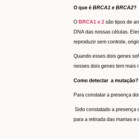
O que é
BRCA1 e BRCA2
?
O
BRCA1 e 2
são tipos de a
DNA das nossas células. Eles
reproduzir sem controle, orig
Quando esses dois genes sof
nesses dois genes tem mais r
Como detectar a mutação
Para constatar a presença d
Sido constatado a presença do
para a retirada das mamas e 