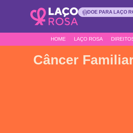
DOE PARA LAÇO 
HOME
LAÇO ROSA
DIREITO
Câncer Familia