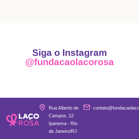
Siga o Instagram
@fundacaolacorosa
Rua Alberto de
contato@fundacaolac
Campos, 12
Ipanema - Rio
de Janeiro/RJ