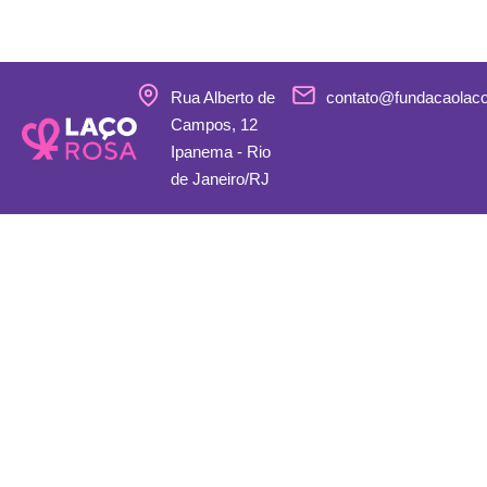
Rua Alberto de
contato@fundacaolac
Campos, 12
Ipanema - Rio
de Janeiro/RJ