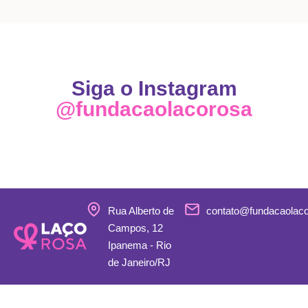
Siga o Instagram
@fundacaolacorosa
Rua Alberto de
contato@fundacaolac
Campos, 12
Ipanema - Rio
de Janeiro/RJ